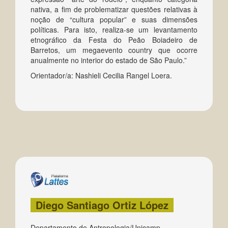
nativa, a fim de problematizar questões relativas à
noção de “cultura popular” e suas dimensões
políticas. Para isto, realiza-se um levantamento
etnográfico da Festa do Peão Boiadeiro de
Barretos, um megaevento country que ocorre
anualmente no interior do estado de São Paulo.”
Orientador/a: Nashieli Cecilia Rangel Loera.
Diego Santiago Ortiz López
Departamento de Antropologia/Unicamp