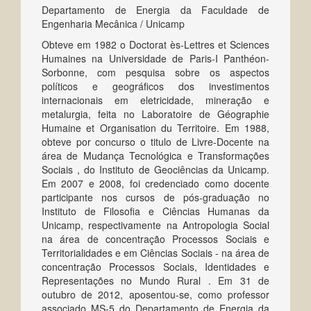
Departamento de Energia da Faculdade de
Engenharia Mecânica / Unicamp
Obteve em 1982 o Doctorat ès-Lettres et Sciences
Humaines na Universidade de Paris-I Panthéon-
Sorbonne, com pesquisa sobre os aspectos
políticos e geográficos dos investimentos
internacionais em eletricidade, mineração e
metalurgia, feita no Laboratoire de Géographie
Humaine et Organisation du Territoire. Em 1988,
obteve por concurso o titulo de Livre-Docente na
área de Mudança Tecnológica e Transformações
Sociais , do Instituto de Geociências da Unicamp.
Em 2007 e 2008, foi credenciado como docente
participante nos cursos de pós-graduação no
Instituto de Filosofia e Ciências Humanas da
Unicamp, respectivamente na Antropologia Social
na área de concentração Processos Sociais e
Territorialidades e em Ciências Sociais - na área de
concentração Processos Sociais, Identidades e
Representações no Mundo Rural . Em 31 de
outubro de 2012, aposentou-se, como professor
associado MS-5 do Departamento de Energia da