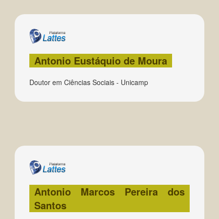
Antonio Eustáquio de Moura
Doutor em Ciências Sociais - Unicamp
Antonio Marcos Pereira dos
Santos