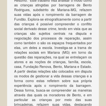
Resumo: “Este trabalho visa analisar o modo como
as crianças atingidas por barragens de Bento
Rodrigues, subdistrito de Mariana-MG, refazem
suas vidas após o rompimento da barragem de
Fundão. Explora-se etnograficamente como a partir
das crianças é possível compreender o conflito
social derivado desse crime, tendo em vista que as
crianças são sujeitos centrais na disputa e
negociação dos processos de reparação, assim
como também o são os espaços frequentados por
elas, um deles a escola. Investiga-se a trama de
relações sociais em Mariana (MG) em torno da
questão das reparações, na qual se entrelaçam os
atores e as noções de crianças, família, escola,
casa, Fundação Renova, Bento, Mariana e Estado.
A partir destas relações são colocados em disputa
os modos de gestionar a vida dessas crianças e a
forma como estas refletem sobre sua própria
experiência após o rompimento da barragem.
Dessa forma, busca-se compreender as maneiras
através das quais os moradores de Bento, e em
particular as crianças por meio das suas
brincadeiras, refazem suas vidas, destacando