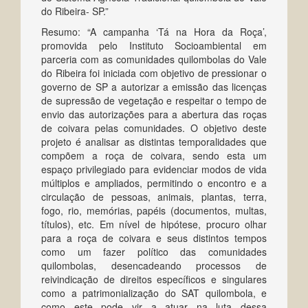
do Ribeira- SP.”
Resumo: “A campanha ‘Tá na Hora da Roça’,
promovida pelo Instituto Socioambiental em
parceria com as comunidades quilombolas do Vale
do Ribeira foi iniciada com objetivo de pressionar o
governo de SP a autorizar a emissão das licenças
de supressão de vegetação e respeitar o tempo de
envio das autorizações para a abertura das roças
de coivara pelas comunidades. O objetivo deste
projeto é analisar as distintas temporalidades que
compõem a roça de coivara, sendo esta um
espaço privilegiado para evidenciar modos de vida
múltiplos e ampliados, permitindo o encontro e a
circulação de pessoas, animais, plantas, terra,
fogo, rio, memórias, papéis (documentos, multas,
títulos), etc. Em nível de hipótese, procuro olhar
para a roça de coivara e seus distintos tempos
como um fazer político das comunidades
quilombolas, desencadeando processos de
reivindicação de direitos específicos e singulares
como a patrimonialização do SAT quilombola, e
como este pode vir a atuar na luta dessa