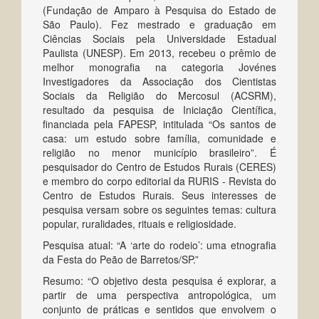
(Fundação de Amparo à Pesquisa do Estado de
São Paulo). Fez mestrado e graduação em
Ciências Sociais pela Universidade Estadual
Paulista (UNESP). Em 2013, recebeu o prêmio de
melhor monografia na categoria Jovénes
Investigadores da Associação dos Cientistas
Sociais da Religião do Mercosul (ACSRM),
resultado da pesquisa de Iniciação Científica,
financiada pela FAPESP, intitulada “Os santos de
casa: um estudo sobre família, comunidade e
religião no menor município brasileiro”. É
pesquisador do Centro de Estudos Rurais (CERES)
e membro do corpo editorial da RURIS - Revista do
Centro de Estudos Rurais. Seus interesses de
pesquisa versam sobre os seguintes temas: cultura
popular, ruralidades, rituais e religiosidade.
Pesquisa atual: “A ‘arte do rodeio’: uma etnografia
da Festa do Peão de Barretos/SP.”
Resumo: “O objetivo desta pesquisa é explorar, a
partir de uma perspectiva antropológica, um
conjunto de práticas e sentidos que envolvem o