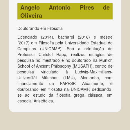
Angelo Antonio Pires de
Oliveira
Doutorando em Filosofia
Licenciado (2014), bacharel (2016) e mestre
(2017) em Filosofia pela Universidade Estadual de
Campinas (UNICAMP). Sob a orientação do
Professor Christof Rapp, realizou estágios de
pesquisa no mestrado e no doutorado na Munich
School of Ancient Philosophy (MUSAPH), centro de
pesquisa vinculado à Ludwig-Maximilians-
Universität München (LMU), Alemanha, com
financiamento da FAPESP. Atualmente, é
doutorando em filosofia na UNICAMP, dedicando-
se ao estudo da filosofia grega clássica, em
especial Aristóteles.