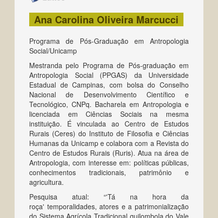
Ana Carolina Oliveira Marcucci
Programa de Pós-Graduação em Antropologia
Social/Unicamp
Mestranda pelo Programa de Pós-graduação em
Antropologia Social (PPGAS) da Universidade
Estadual de Campinas, com bolsa do Conselho
Nacional de Desenvolvimento Científico e
Tecnológico, CNPq. Bacharela em Antropologia e
licenciada em Ciências Sociais na mesma
instituição. É vinculada ao Centro de Estudos
Rurais (Ceres) do Instituto de Filosofia e Ciências
Humanas da Unicamp e colabora com a Revista do
Centro de Estudos Rurais (Ruris). Atua na área de
Antropologia, com interesse em: políticas públicas,
conhecimentos tradicionais, patrimônio e
agricultura.
Pesquisa atual: “'Tá na hora da
roça' temporalidades, atores e a patrimonialização
do Sistema Agrícola Tradicional quilombola do Vale