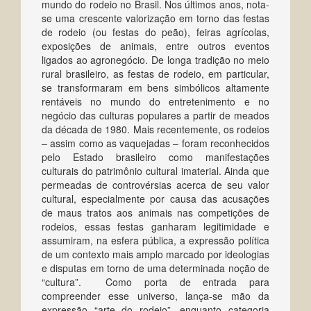
mundo do rodeio no Brasil. Nos últimos anos, nota-
se uma crescente valorização em torno das festas
de rodeio (ou festas do peão), feiras agrícolas,
exposições de animais, entre outros eventos
ligados ao agronegócio. De longa tradição no meio
rural brasileiro, as festas de rodeio, em particular,
se transformaram em bens simbólicos altamente
rentáveis no mundo do entretenimento e no
negócio das culturas populares a partir de meados
da década de 1980. Mais recentemente, os rodeios
– assim como as vaquejadas – foram reconhecidos
pelo Estado brasileiro como manifestações
culturais do patrimônio cultural imaterial. Ainda que
permeadas de controvérsias acerca de seu valor
cultural, especialmente por causa das acusações
de maus tratos aos animais nas competições de
rodeios, essas festas ganharam legitimidade e
assumiram, na esfera pública, a expressão política
de um contexto mais amplo marcado por ideologias
e disputas em torno de uma determinada noção de
“cultura”. Como porta de entrada para
compreender esse universo, lança-se mão da
expressão “arte do rodeio”, enquanto categoria